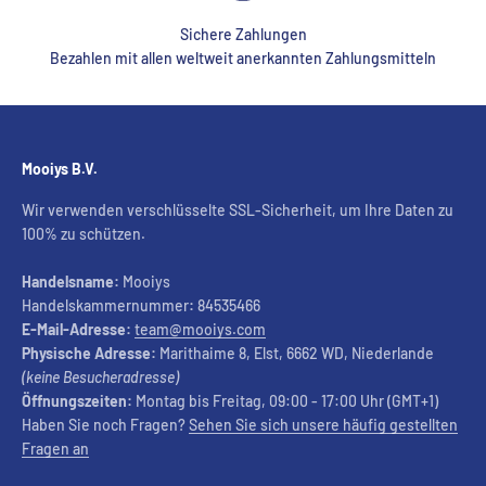
Sichere Zahlungen
Bezahlen mit allen weltweit anerkannten Zahlungsmitteln
Mooiys B.V.
Wir verwenden verschlüsselte SSL-Sicherheit, um Ihre Daten zu
100% zu schützen.
Handelsname:
Mooiys
Handelskammernummer
:
84535466
E-Mail-Adresse:
team@mooiys.com
Physische Adresse:
Marithaime 8, Elst, 6662 WD, Niederlande
(keine Besucheradresse)
Öffnungszeiten:
Montag bis Freitag, 09:00 - 17:00 Uhr (GMT+1)
Haben Sie noch Fragen?
Sehen Sie sich unsere häufig gestellten
Fragen an