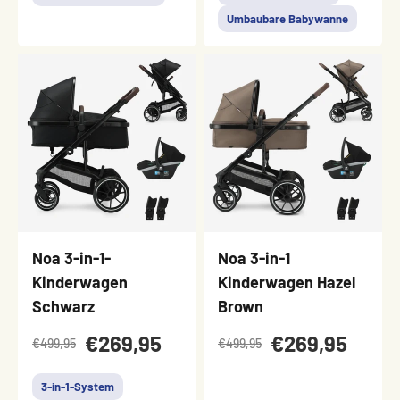
Umbaubare Babywanne
Noa 3-in-1-
Noa 3-in-1
Kinderwagen
Kinderwagen Hazel
Schwarz
Brown
€269,95
€269,95
€499,95
€499,95
3-in-1-System