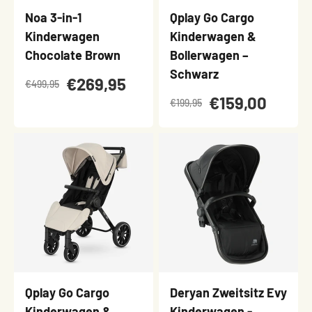
Noa 3-in-1
Qplay Go Cargo
Kinderwagen
Kinderwagen &
Chocolate Brown
Bollerwagen –
Schwarz
€269,95
€499,95
€159,00
€199,95
Qplay Go Cargo
Deryan Zweitsitz Evy
Kinderwagen &
Kinderwagen -