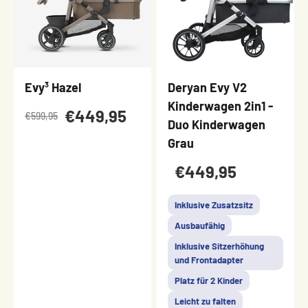
Evy³ Hazel
Deryan Evy V2
Kinderwagen 2in1 -
€449,95
€599,95
Duo Kinderwagen
Grau
€449,95
Inklusive Zusatzsitz
Ausbaufähig
Inklusive Sitzerhöhung
und Frontadapter
Platz für 2 Kinder
Leicht zu falten