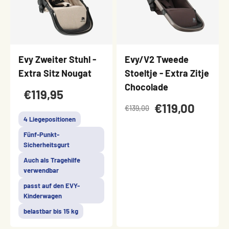
Evy Zweiter Stuhl -
Evy/V2 Tweede
Extra Sitz Nougat
Stoeltje - Extra Zitje
Chocolade
€119,95
€119,00
€139,00
4 Liegepositionen
Fünf-Punkt-
Sicherheitsgurt
Auch als Tragehilfe
verwendbar
passt auf den EVY-
Kinderwagen
belastbar bis 15 kg