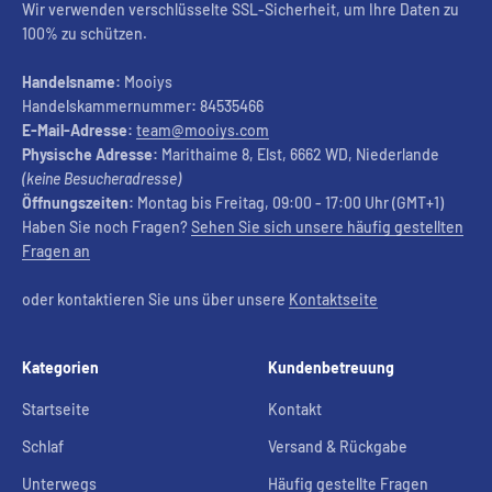
Wir verwenden verschlüsselte SSL-Sicherheit, um Ihre Daten zu
100% zu schützen.
Handelsname:
Mooiys
Handelskammernummer
:
84535466
E-Mail-Adresse:
team@mooiys.com
Physische Adresse:
Marithaime 8, Elst, 6662 WD, Niederlande
(keine Besucheradresse)
Öffnungszeiten:
Montag bis Freitag, 09:00 - 17:00 Uhr (GMT+1)
Haben Sie noch Fragen?
Sehen Sie sich unsere häufig gestellten
Fragen an
oder kontaktieren Sie uns über unsere
Kontaktseite
Kategorien
Kundenbetreuung
Startseite
Kontakt
Schlaf
Versand & Rückgabe
Unterwegs
Häufig gestellte Fragen