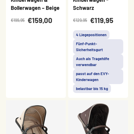
Bollerwagen – Beige
Schwarz
€159,00
€119,95
€199,95
€129,95
4 Liegepositionen
Fünf-Punkt-
Sicherheitsgurt
Auch als Tragehilfe
verwendbar
passt auf den EVY-
Kinderwagen
belastbar bis 15 kg