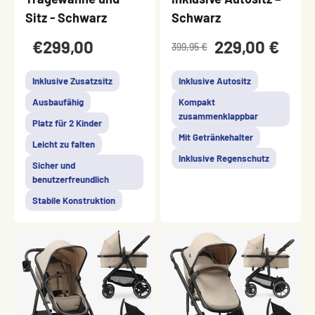
Sitz - Schwarz
Schwarz
€299,00
229,00 €
399,95 €
Inklusive Zusatzsitz
Inklusive Autositz
Ausbaufähig
Kompakt
zusammenklappbar
Platz für 2 Kinder
Mit Getränkehalter
Leicht zu falten
Inklusive Regenschutz
Sicher und
benutzerfreundlich
Stabile Konstruktion