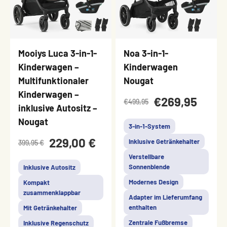
Mooiys Luca 3-in-1-
Noa 3-in-1-
Kinderwagen –
Kinderwagen
Multifunktionaler
Nougat
Kinderwagen –
€269,95
€499,95
inklusive Autositz –
Nougat
3-in-1-System
229,00 €
Inklusive Getränkehalter
399,95 €
Verstellbare
Sonnenblende
Inklusive Autositz
Modernes Design
Kompakt
zusammenklappbar
Adapter im Lieferumfang
enthalten
Mit Getränkehalter
Zentrale Fußbremse
Inklusive Regenschutz