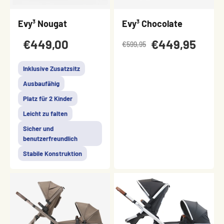
Evy³ Nougat
Evy³ Chocolate
€449,00
€449,95
€599,95
Inklusive Zusatzsitz
Ausbaufähig
Platz für 2 Kinder
Leicht zu falten
Sicher und
benutzerfreundlich
Stabile Konstruktion