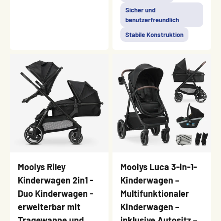
Sicher und
benutzerfreundlich
Stabile Konstruktion
Mooiys Riley
Mooiys Luca 3-in-1-
Kinderwagen 2in1 -
Kinderwagen –
Duo Kinderwagen -
Multifunktionaler
erweiterbar mit
Kinderwagen –
Tragewanne und
inklusive Autositz –