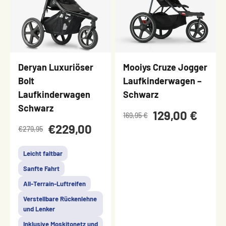
Deryan Luxuriöser
Mooiys Cruze Jogger
Bolt
Laufkinderwagen –
Laufkinderwagen
Schwarz
Schwarz
129,00 €
169,95 €
€229,00
€279,95
Leicht faltbar
Sanfte Fahrt
All-Terrain-Luftreifen
Verstellbare Rückenlehne
und Lenker
Inklusive Moskitonetz und