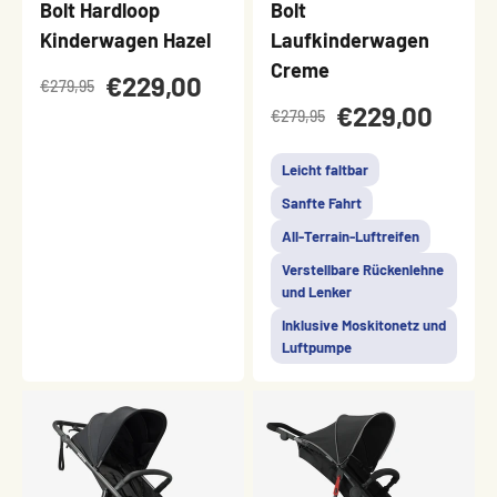
Bolt Hardloop
Bolt
Kinderwagen Hazel
Laufkinderwagen
Creme
€229,00
€279,95
€229,00
€279,95
Leicht faltbar
Sanfte Fahrt
All-Terrain-Luftreifen
Verstellbare Rückenlehne
und Lenker
Inklusive Moskitonetz und
Luftpumpe