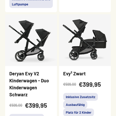
Luftpumpe
Deryan Evy V2
Evy³ Zwart
Kinderwagen - Duo
€399,95
€599,00
Kinderwagen
Schwarz
Inklusive Zusatzsitz
€399,95
Ausbaufähig
€599,00
Platz für 2 Kinder