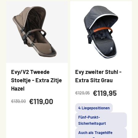
Evy/V2 Tweede
Evy zweiter Stuhl -
Stoeltje - Extra Zitje
Extra Sitz Grau
Hazel
€119,95
€129,95
€119,00
€139,00
4 Liegepositionen
Fünf-Punkt-
Sicherheitsgurt
Auch als Tragehilfe