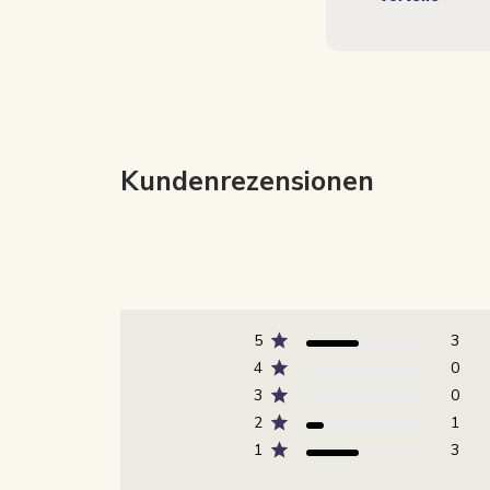
Kundenrezensionen
5
3
4
0
3
0
2
1
1
3