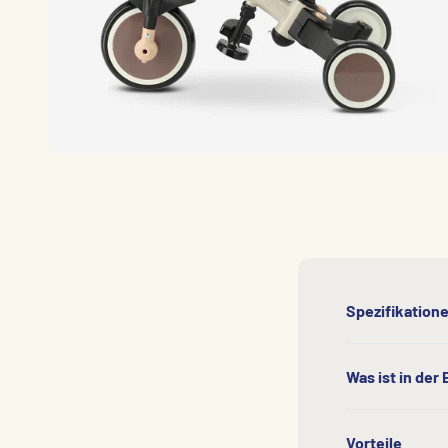
Spezifikation
Was ist in der
Vorteile