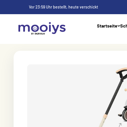
Zum Inhalt
Vor 23:59 Uhr bestellt, heute verschickt
Mooiys
Startseite
Sch