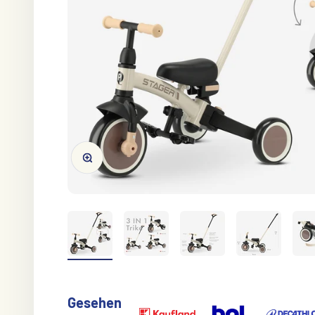
Vergrößern/Verkleinern
Gesehen