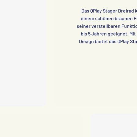
Das QPlay Stager Dreirad k
einem schönen braunen Fin
seiner verstellbaren Funktio
bis 5 Jahren geeignet. M
Design bietet das QPlay St