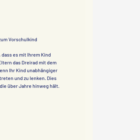
zum Vorschulkind
, dass es mit Ihrem Kind
Eltern das Dreirad mit dem
Wenn Ihr Kind unabhängiger
 treten und zu lenken. Dies
die über Jahre hinweg hält.