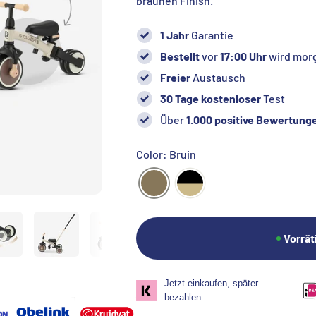
braunen Finish.
1 Jahr
Garantie
Bestellt
vor
17:00 Uhr
wird morg
Freier
Austausch
30 Tage kostenloser
Test
Über
1.000 positive Bewertung
Color: Bruin
Vorrät
Jetzt einkaufen, später
bezahlen