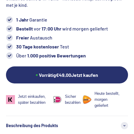
met je kind.
1 Jahr
Garantie
Bestellt
vor
17:00 Uhr
wird morgen geliefert
Freier
Austausch
30 Tage kostenloser
Test
Über
1.000 positive Bewertungen
Vorrätig
€49,00
Jetzt kaufen
Heute bestellt,
Jetzt einkaufen,
Sicher
morgen
später bezahlen
bezahlen
geliefert
Beschreibung des Produkts