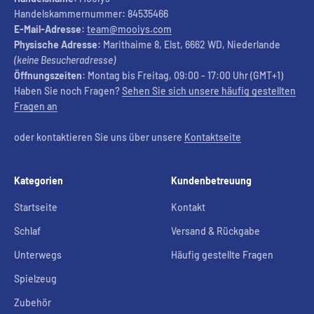
Handelskammernummer
:
84535466
E-Mail-Adresse:
team@mooiys.com
Physische Adresse:
Marithaime 8, Elst, 6662 WD, Niederlande
(keine Besucheradresse)
Öffnungszeiten:
Montag bis Freitag, 09:00 - 17:00 Uhr (GMT+1)
Haben Sie noch Fragen?
Sehen Sie sich unsere häufig gestellten
Fragen an
oder kontaktieren Sie uns über unsere
Kontaktseite
Kategorien
Kundenbetreuung
Startseite
Kontakt
Schlaf
Versand & Rückgabe
Unterwegs
Häufig gestellte Fragen
Spielzeug
Zubehör