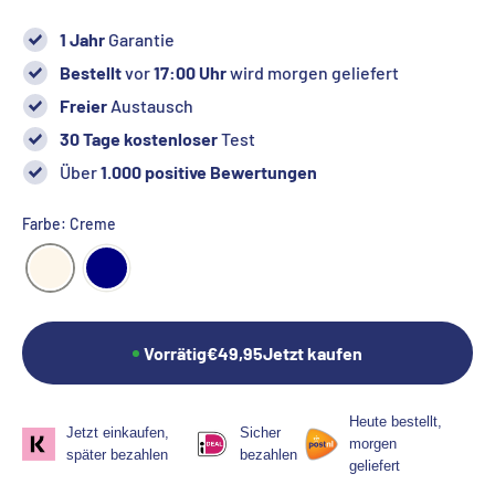
1 Jahr
Garantie
Bestellt
vor
17:00 Uhr
wird morgen geliefert
Freier
Austausch
30 Tage kostenloser
Test
Über
1.000 positive Bewertungen
Farbe: Creme
Vorrätig
€49,95
Jetzt kaufen
Heute bestellt,
Jetzt einkaufen,
Sicher
morgen
später bezahlen
bezahlen
geliefert