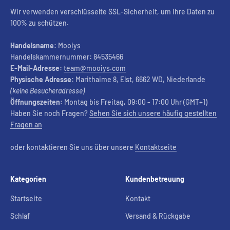
Wir verwenden verschlüsselte SSL-Sicherheit, um Ihre Daten zu
100% zu schützen.
Handelsname:
Mooiys
Handelskammernummer
:
84535466
E-Mail-Adresse:
team@mooiys.com
Physische Adresse:
Marithaime 8, Elst, 6662 WD, Niederlande
(keine Besucheradresse)
Öffnungszeiten:
Montag bis Freitag, 09:00 - 17:00 Uhr (GMT+1)
Haben Sie noch Fragen?
Sehen Sie sich unsere häufig gestellten
Fragen an
oder kontaktieren Sie uns über unsere
Kontaktseite
Kategorien
Kundenbetreuung
Startseite
Kontakt
Schlaf
Versand & Rückgabe